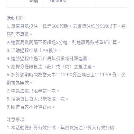
38局
1000000
活動規則 :
1. 單筆最低投注一律是500起跳，若有單注低於500以下，連
勝則不算數。
2. 連贏局數間隔不得超過3分鐘，則連贏局數將重新計算。
3. 活動過程中禁止AB投注。
4. 連勝過程中遇到和局無須重新計算連贏。
5. 總押分僅限投注〈莊〉或〈閑〉之投注量。
6. 計算週期時間為當天中午12:00分至隔日上午11:59 分，逾
期視為無效。
7. 中獎注單只限申請一次。
8. 活動每日每人只能領取一次。
9. 歐博百家不計算在內。
注意事項:
1. 本活動僅計算有效押碼，無風險投注不算入有效押碼。