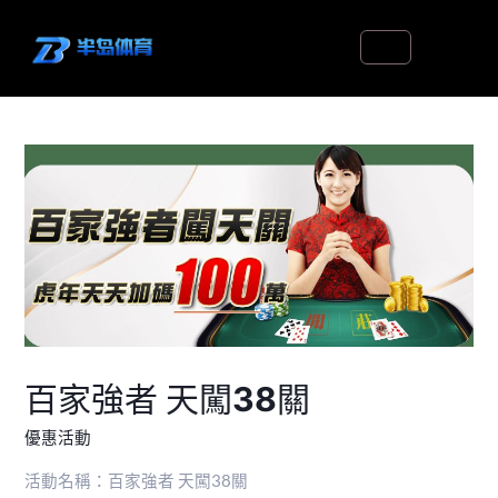
登入
百家強者 天闖38關
優惠活動
活動名稱：百家強者 天闖38關