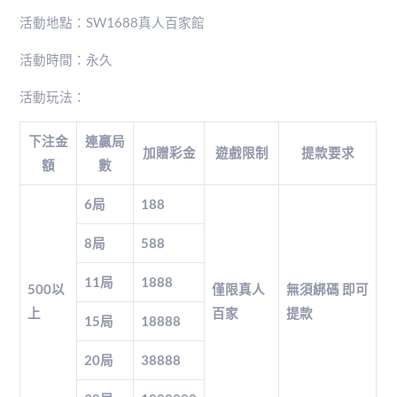
活動地點：SW1688真人百家館
活動時間：永久
活動玩法：
下
注金
連贏局
加贈彩金
遊戲限制
提款要求
額
數
6局
188
8局
588
11局
1888
500以
僅限真人
無須綁碼 即可
上
百家
提款
15局
18888
20局
38888